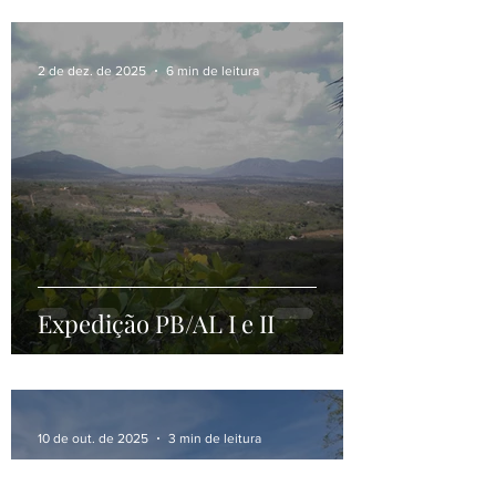
Rio São Francisco
2 de dez. de 2025
6 min de leitura
Expedição PB/AL I e II