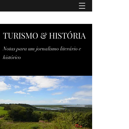
TURISMO & HISTÓRIA
TURISMO & HISTÓRIA
Notas para um jornalismo literário e
histórico