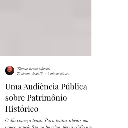
Thomas Bruno Oliveira
23 de out. de 2019
3 min de leitura
Uma Audiência Pública
sobre Patrimônio
Histórico