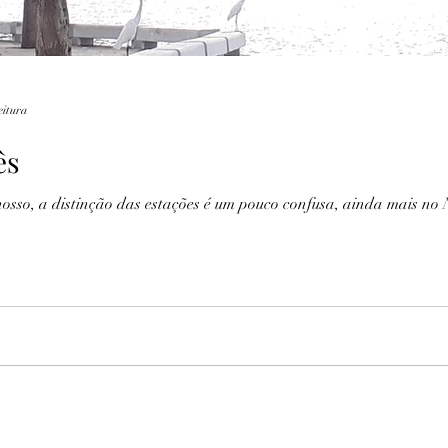
eitura
ês
nosso, a distinção das estações é um pouco confusa, ainda mais n