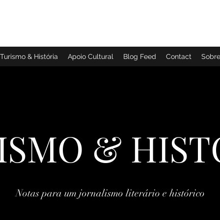
TURISMO & HISTÓRIA
Turismo & História
Apoio Cultural
Blog Feed
Contact
Sobr
ISMO & HIST
Notas para um jornalismo literário e histórico