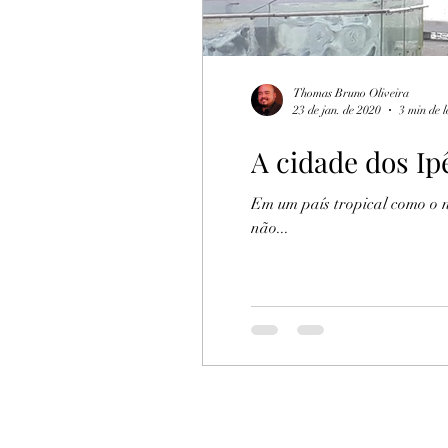
Thomas Bruno Oliveira
23 de jan. de 2020
3 min de l
A cidade dos Ip
Em um país tropical como o 
não...