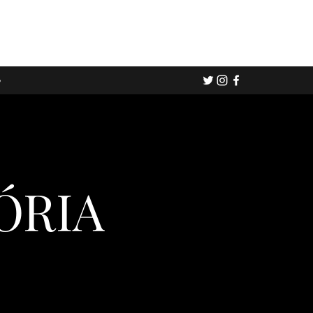
e
ÓRIA