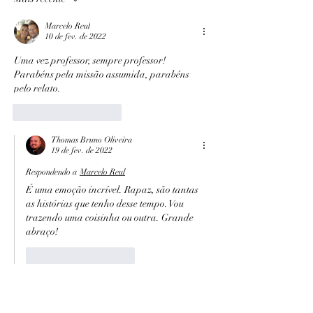
Marcelo Reul
10 de fev. de 2022
Uma vez professor, sempre professor!
Parabéns pela missão assumida, parabéns 
pelo relato.
Curtir
Responder
Thomas Bruno Oliveira
19 de fev. de 2022
Respondendo a
Marcelo Reul
É uma emoção incrível. Rapaz, são tantas 
as histórias que tenho desse tempo. Vou 
trazendo uma coisinha ou outra. Grande 
abraço! 
Curtir
Responder