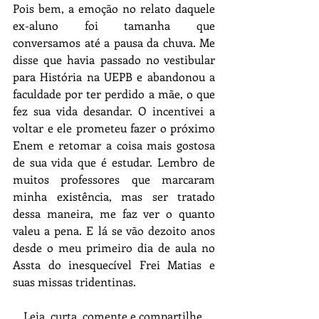
Pois bem, a emoção no relato daquele 
ex-aluno foi tamanha que 
conversamos até a pausa da chuva. Me 
disse que havia passado no vestibular 
para História na UEPB e abandonou a 
faculdade por ter perdido a mãe, o que 
fez sua vida desandar. O incentivei a 
voltar e ele prometeu fazer o próximo 
Enem e retomar a coisa mais gostosa 
de sua vida que é estudar. Lembro de 
muitos professores que marcaram 
minha existência, mas ser tratado 
dessa maneira, me faz ver o quanto 
valeu a pena. E lá se vão dezoito anos 
desde o meu primeiro dia de aula no 
Assta do inesquecível Frei Matias e 
suas missas tridentinas.
Leia, curta, comente e compartilhe 