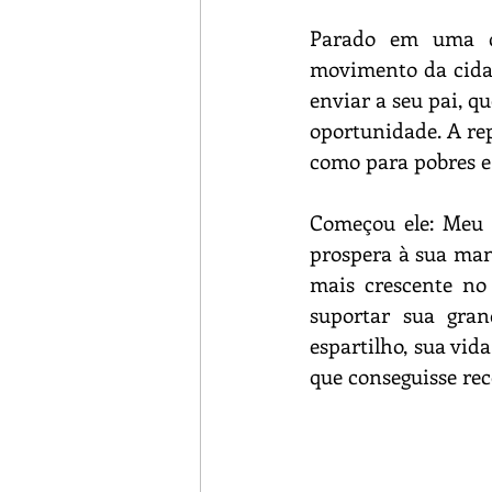
Parado em uma da
movimento da cidad
enviar a seu pai, q
oportunidade. A rep
como para pobres e 
Começou ele: Meu p
prospera à sua mane
mais crescente no 
suportar sua gran
espartilho, sua vid
que conseguisse rec