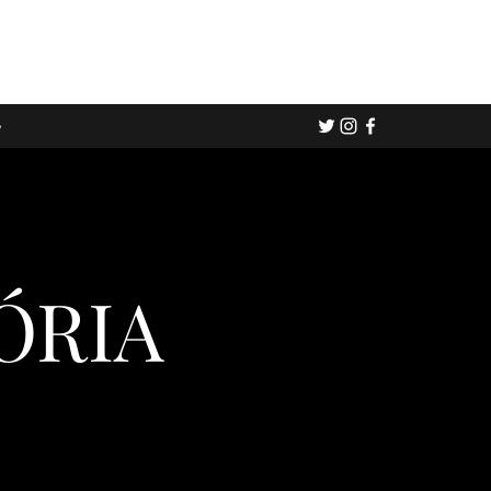
e
ÓRIA