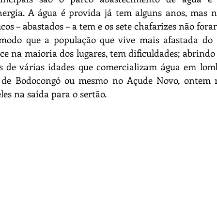
ergia. A água é provida já tem alguns anos, mas nã
cos – abastados – a tem e os sete chafarizes não foram
 modo que a população que vive mais afastada do c
e na maioria dos lugares, tem dificuldades; abrindo 
s de várias idades que comercializam água em lomb
 de Bodocongó ou mesmo no Açude Novo, ontem 
es na saída para o sertão. 