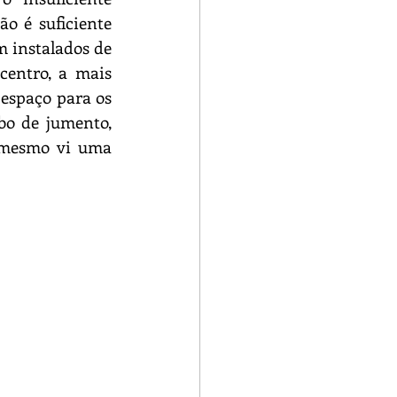
o é suficiente 
 instalados de 
entro, a mais 
espaço para os 
o de jumento, 
mesmo vi uma 