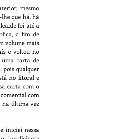
terior, mesmo 
lhe que há, há 
aide foi até a 
ica, a fim de 
m volume mais 
s e voltou no 
 uma carta de 
 pois qualquer 
á no litoral e 
sa carta com o 
 comercial com 
 na última vez 
 iniciei nessa 
 insuficiente 