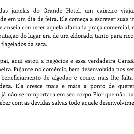
s janelas do Grande Hotel, um caixeiro viajan
e em um dia de feira. Ele começa a escrever suas i
ue anseia conhecer aquela afamada praça comercial, 
utação do lugar era de um eldorado, tanto para rico
flagelados da seca. 
ai, aqui estou a negócios e essa verdadeira Canaã 
ira. Pujante no comércio, bem desenvolvida nos serv
beneficiamento de algodão e couro, mas lhe falta 
deza. Ela cresce mais e mais a ponto de querer
a já não se comportara em seu corpo. Pior que não ha
eber com as devidas salvas todo aquele desenvolvime