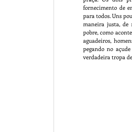
fornecimento de en
para todos. Uns pou
maneira justa, de
pobre, como acontec
aguadeiros, homen
pegando no açude
verdadeira tropa del