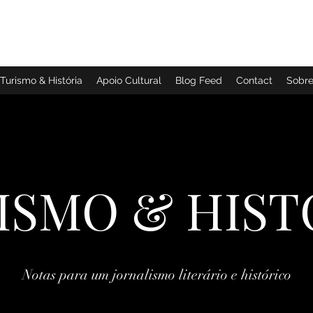
TURISMO & HISTÓRIA
Turismo & História
Apoio Cultural
Blog Feed
Contact
Sobr
ISMO & HIST
Notas para um jornalismo literário e histórico