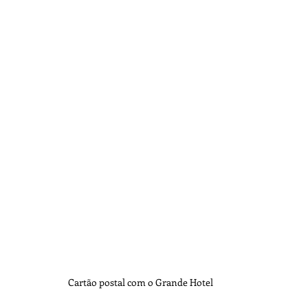
Lendas
Fotografia
Marinha
Recife
Cartão postal com o Grande Hotel