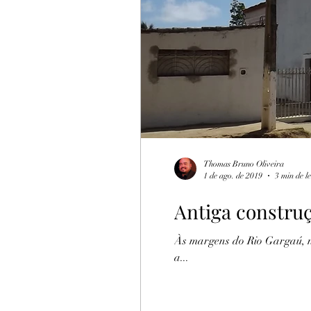
Turismo Rural
Botija
Thomas Bruno Oliveira
1 de ago. de 2019
3 min de l
Antiga constru
Às margens do Rio Gargaú, no
a...