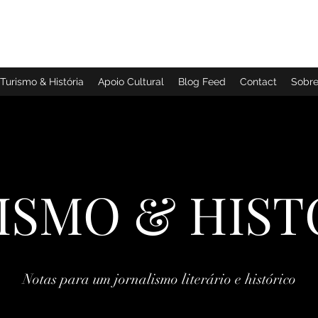
TURISMO & HISTÓRIA
Turismo & História
Apoio Cultural
Blog Feed
Contact
Sobr
ISMO & HIST
Notas para um jornalismo literário e histórico