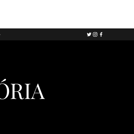
e
ÓRIA