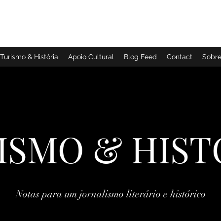
TURISMO & HISTÓRIA
Turismo & História
Apoio Cultural
Blog Feed
Contact
Sobr
ISMO & HIST
Notas para um jornalismo literário e histórico