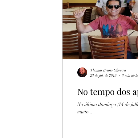
Turismo Rural
Botija
Thomas Bruno Oliveira
23 de jul. de 2019
3 min de l
No tempo dos a
No último domingo (14 de jul
muito...