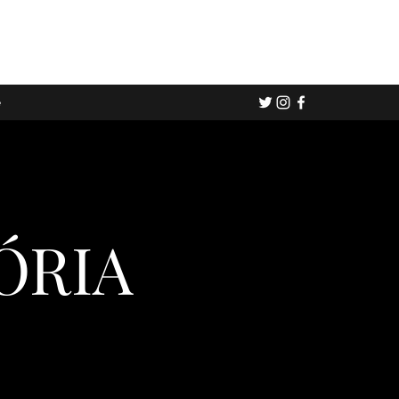
e
ÓRIA