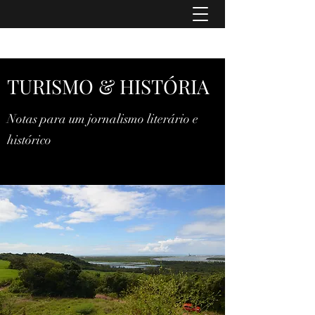
TURISMO & HISTÓRIA
TURISMO & HISTÓRIA
Notas para um jornalismo literário e
histórico