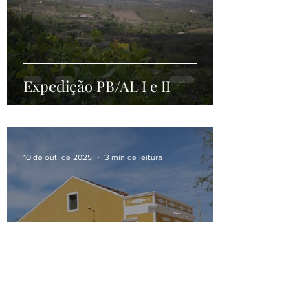
2 de dez. de 2025
6 min de leitura
Expedição PB/AL I e II
10 de out. de 2025
3 min de leitura