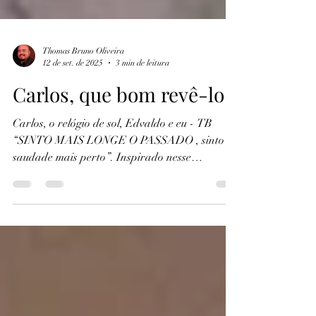
Thomas Bruno Oliveira
12 de set. de 2025
3 min de leitura
Carlos, que bom revê-lo
Carlos, o relógio de sol, Edvaldo e eu - TB
“SINTO MAIS LONGE O PASSADO , sinto a
saudade mais perto”. Inspirado nesse
pensamento do...