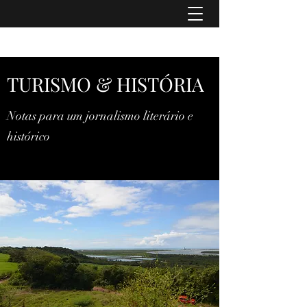
TURISMO & HISTÓRIA
TURISMO & HISTÓRIA
Notas para um jornalismo literário e
histórico