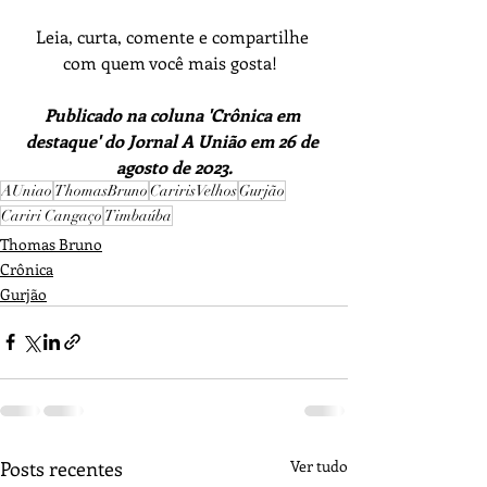
Leia, curta, comente e compartilhe 
com quem você mais gosta!  
Publicado na coluna 'Crônica em 
destaque' do Jornal A União em 26 de 
agosto de 2023.
AUniao
ThomasBruno
CaririsVelhos
Gurjão
Cariri Cangaço
Timbaúba
Thomas Bruno
Crônica
Gurjão
Posts recentes
Ver tudo