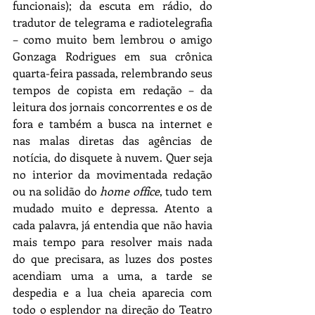
funcionais); da escuta em rádio, do 
tradutor de telegrama e radiotelegrafia 
– como muito bem lembrou o amigo 
Gonzaga Rodrigues em sua crônica 
quarta-feira passada, relembrando seus 
tempos de copista em redação – da 
leitura dos jornais concorrentes e os de 
fora e também a busca na internet e 
nas malas diretas das agências de 
notícia, do disquete à nuvem. Quer seja 
no interior da movimentada redação 
ou na solidão do 
home office
, tudo tem 
mudado muito e depressa. Atento a 
cada palavra, já entendia que não havia 
mais tempo para resolver mais nada 
do que precisara, as luzes dos postes 
acendiam uma a uma, a tarde se 
despedia e a lua cheia aparecia com 
todo o esplendor na direção do Teatro 