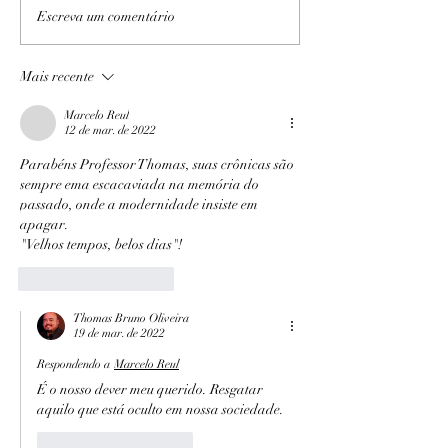
Escreva um comentário
Mais recente
Marcelo Reul
12 de mar. de 2022
Parabéns Professor Thomas, suas crônicas são 
sempre ema escacaviada na memória do 
passado, onde a modernidade insiste em 
apagar.
"Velhos tempos, belos dias"!
Curtir
Responder
Thomas Bruno Oliveira
19 de mar. de 2022
Respondendo a
Marcelo Reul
É o nosso dever meu querido. Resgatar 
aquilo que está oculto em nossa sociedade.
Curtir
Responder