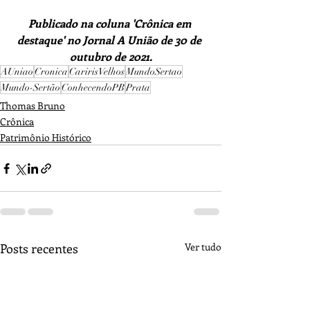
Publicado na coluna 'Crônica em 
destaque' no Jornal A União de 30 de 
outubro de 2021.
AUniao
Cronica
CaririsVelhos
MundoSertao
Mundo-Sertão
ConhecendoPB
Prata
Thomas Bruno
Crônica
Patrimônio Histórico
Posts recentes
Ver tudo