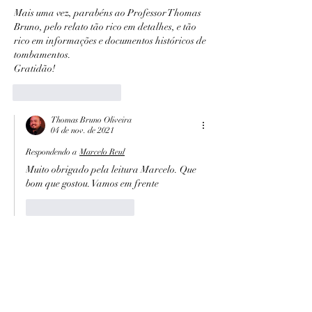
Mais uma vez, parabéns ao Professor Thomas 
Bruno, pelo relato tão rico em detalhes, e tão 
rico em informações e documentos históricos de 
tombamentos.
Gratidão! 
Curtir
Responder
Thomas Bruno Oliveira
04 de nov. de 2021
Respondendo a
Marcelo Reul
Muito obrigado pela leitura Marcelo. Que 
bom que gostou. Vamos em frente
Curtir
Responder