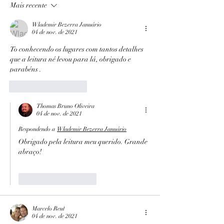
Mais recente
Wlademir Bezerra Januário
04 de nov. de 2021
To conhecendo os lugares com tantos detalhes 
que a leitura né levou para lá, obrigado e 
parabéns .
Curtir
Responder
Thomas Bruno Oliveira
04 de nov. de 2021
Respondendo a
Wlademir Bezerra Januário
Obrigado pela leitura meu querido. Grande 
abraço!
Curtir
Responder
Marcelo Reul
04 de nov. de 2021