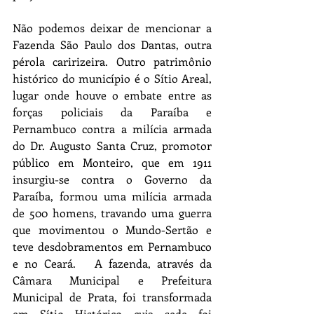
Não podemos deixar de mencionar a 
Fazenda São Paulo dos Dantas, outra 
pérola caririzeira. Outro patrimônio 
histórico do município é o Sítio Areal, 
lugar onde houve o embate entre as 
forças policiais da Paraíba e 
Pernambuco contra a milícia armada 
do Dr. Augusto Santa Cruz, promotor 
público em Monteiro, que em 1911 
insurgiu-se contra o Governo da 
Paraíba, formou uma milícia armada 
de 500 homens, travando uma guerra 
que movimentou o Mundo-Sertão e 
teve desdobramentos em Pernambuco 
e no Ceará.   A fazenda, através da 
Câmara Municipal e Prefeitura 
Municipal de Prata, foi transformada 
em Sítio Histórico cuja sede foi 