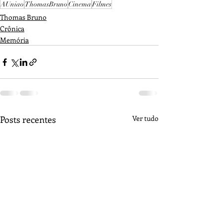
AUniao
ThomasBruno
Cinema
Filmes
Thomas Bruno
Crônica
Memória
Posts recentes
Ver tudo