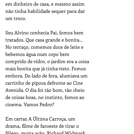
em dinheiro de casa, e mesmo assim 
não tinha habilidade sequer para dar 
um troco.
Seu Alvino conhecia Pai, fomos bem 
tratados. Que casa grande e bonita... 
No terraço, comemos doce de leite e 
bebemos água num copo bem 
comprido de vidro, o jardim era a coisa 
mais bonita que já tinha visto. Fomos 
embora. Do lado de fora, alumiava um 
carrinho de pipoca defronte ao Cine 
Avenida. O dia foi tão bom, tão cheio 
de coisas boas, no instinto, fomos ao 
cinema. Vamos Pedro?
Em cartaz A Última Carroça, um 
drama, filme de faroeste de tirar o 
fôlego, muita ação. Richard Widmark 