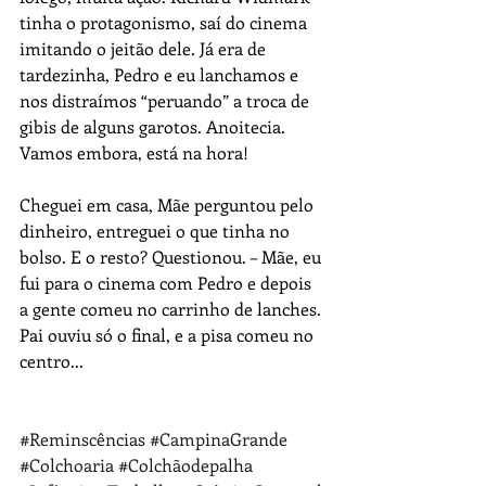
tinha o protagonismo, saí do cinema 
imitando o jeitão dele. Já era de 
tardezinha, Pedro e eu lanchamos e 
nos distraímos “peruando” a troca de 
gibis de alguns garotos. Anoitecia. 
Vamos embora, está na hora! 
Cheguei em casa, Mãe perguntou pelo 
dinheiro, entreguei o que tinha no 
bolso. E o resto? Questionou. – Mãe, eu 
fui para o cinema com Pedro e depois 
a gente comeu no carrinho de lanches. 
Pai ouviu só o final, e a pisa comeu no 
centro...
#Reminscências
#CampinaGrande
#Colchoaria
#Colchãodepalha