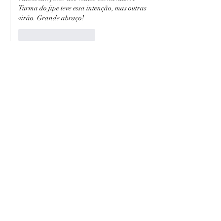
Turma do jipe teve essa intenção, mas outras 
virão. Grande abraço!
Curtir
Responder