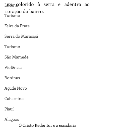
um colorido à serra e adentra ao 
Lucena
coração do bairro. 
Turismo
Feira da Prata
Serra do Maracajá
Turismo
São Mamede
Violência
Boninas
Açude Novo
Cabaceiras
Piauí
Alagoas
O Cristo Redentor e a escadaria