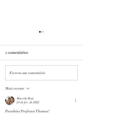
2 comentários
No Sítio Areal
Expedição PB/AL I e II
Escreva um comentário
Mais recente
Marcelo Reul
24 de fev. de 2022
Parabéns Professor Thomas!