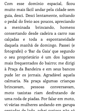
Com esse domínio espacial, ficou 
muito mais fácil andar pela cidade sem 
guia, desci. Desci lentamente, soltando 
o pedal do freio aos poucos, apreciando 
a meninada brincando, homens 
consertando desde cadeira a carro nas 
calçadas e toda a espontaneidade 
daquela manhã de domingo. Passei (e 
fotografei) o ‘Bar da Gaia’ que segundo 
o seu proprietário é um dos lugares 
mais frequentados do bairro; me dirigi 
à Praça da Bandeira e em seus bancos 
pude ler os jornais. Agradável aquela 
calmaria. Na praça algumas crianças 
brincavam, pessoas conversavam, 
moto taxistas riam desfrutando de 
uma roda de piadas. Por falar em moto, 
vi várias mulheres andando em garupa 
sentadas de lado, achei curioso não só 