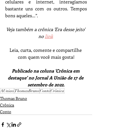
celulares e internet, interagíamos 
bastante uns com os outros. Tempos 
bons aqueles...”. 
Veja também a crônica 'Era desse jeito' 
no 
link
Leia, curta, comente e compartilhe 
com quem você mais gosta!
Publicado na coluna 'Crônica em 
destaque' no Jornal A União de 17 de 
setembro de 2022.
AUniao
ThomasBruno
Conto
Crônica
Thomas Bruno
Crônica
Conto