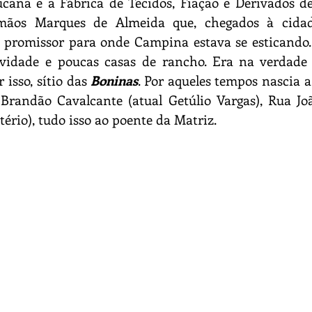
ana e a Fábrica de Tecidos, Fiação e Derivados de 
rmãos Marques de Almeida que, chegados à cidad
 promissor para onde Campina estava se esticando. 
ividade e poucas casas de rancho. Era na verdade 
 isso, sítio das 
Boninas
. Por aqueles tempos nascia a
 Brandão Cavalcante (atual Getúlio Vargas), Rua Joã
tério), tudo isso ao poente da Matriz.