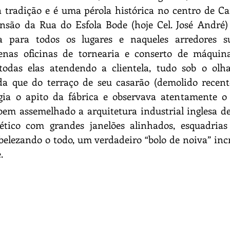
tradição e é uma pérola histórica no centro de Ca
ensão da Rua do Esfola Bode (hoje Cel. José André) 
a para todos os lugares e naqueles arredores su
enas oficinas de tornearia e conserto de máquinas
todas elas atendendo a clientela, tudo sob o olha
a que do terraço de seu casarão (demolido recent
egia o apito da fábrica e observava atentamente o
em assemelhado a arquitetura industrial inglesa de 
lético com grandes janelões alinhados, esquadrias
elezando o todo, um verdadeiro “bolo de noiva” incr
.