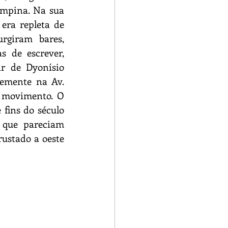
mpina. Na sua 
era repleta de 
rgiram bares, 
 de escrever, 
r de Dyonísio 
emente na Av. 
 movimento. O 
fins do século 
 que pareciam 
ustado a oeste 