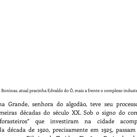
Lendas
Fotografia
Marinha
Recife
 Boninas, atual pracinha Edvaldo do Ó, mais a frente o complexo industr
a Grande, senhora do algodão, teve seu process
meiras décadas do século XX. Sob o signo do comé
 forasteiros” que investiram na cidade acom
Na década de 1920, precisamente em 1925, passam 