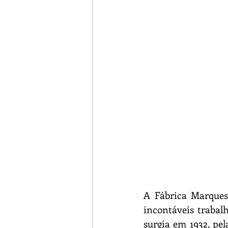
A Fábrica Marques
incontáveis trabalh
surgia em 1932, pe