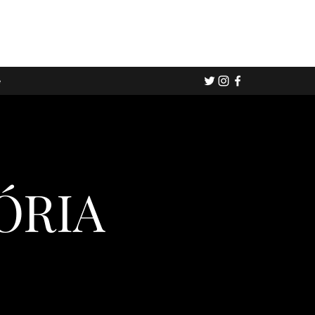
e
ÓRIA