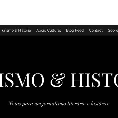
TURISMO & HISTÓRIA
Turismo & História
Apoio Cultural
Blog Feed
Contact
Sobr
ISMO & HIST
Notas para um jornalismo literário e histórico