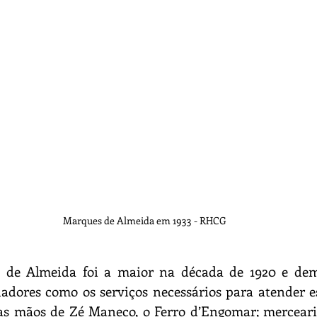
Marques de Almeida em 1933 - RHCG
 de Almeida foi a maior na década de 1920 e de
adores como os serviços necessários para atender es
las mãos de Zé Maneco, o Ferro d’Engomar; merceari