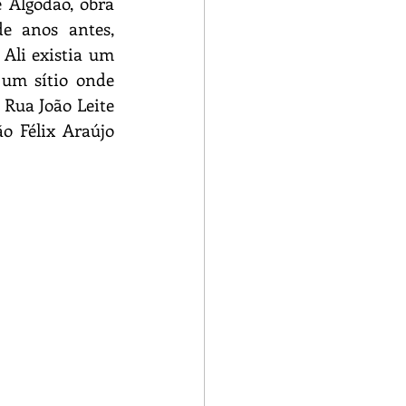
Algodão, obra 
e anos antes, 
Ali existia um 
um sítio onde 
 Rua João Leite 
o Félix Araújo 