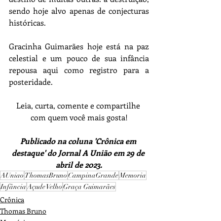
sendo hoje alvo apenas de conjecturas 
históricas.
Gracinha Guimarães hoje está na paz 
celestial e um pouco de sua infância 
repousa aqui como registro para a 
posteridade.
Leia, curta, comente e compartilhe 
com quem você mais gosta!
Publicado na coluna 'Crônica em 
destaque' do Jornal A União em 29 de 
abril de 2023.
AUniao
ThomasBruno
CampinaGrande
Memoria
Infância
Açude Velho
Graça Guimarães
Crônica
Thomas Bruno