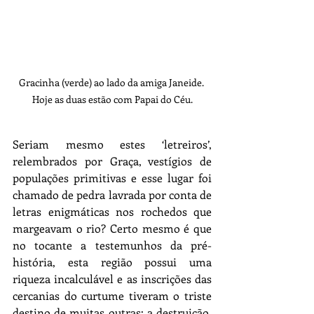
Gracinha (verde) ao lado da amiga Janeide. 
Hoje as duas estão com Papai do Céu.
Seriam mesmo estes ‘letreiros’, 
relembrados por Graça, vestígios de 
populações primitivas e esse lugar foi 
chamado de pedra lavrada por conta de 
letras enigmáticas nos rochedos que 
margeavam o rio? Certo mesmo é que 
no tocante a testemunhos da pré-
história, esta região possui uma 
riqueza incalculável e as inscrições das 
cercanias do curtume tiveram o triste 
destino de muitas outras: a destruição, 