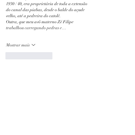
1930 / 40, era proprietária de toda a extensão 
do canal das piabas, desde o balde do açude 
velho, até a pedreira do catolé.
Outra, que meu avô materno Zé Filipe 
trabalhou carregando pedras e…
Mostrar mais
Curtir
Responder