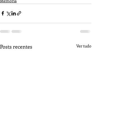
Memória
Posts recentes
Ver tudo