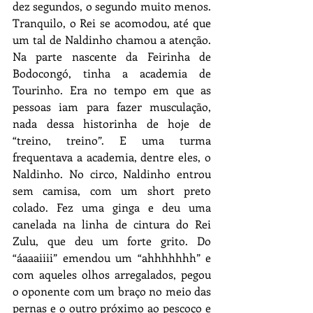
dez segundos, o segundo muito menos. 
Tranquilo, o Rei se acomodou, até que 
um tal de Naldinho chamou a atenção. 
Na parte nascente da Feirinha de 
Bodocongó, tinha a academia de 
Tourinho. Era no tempo em que as 
pessoas iam para fazer musculação, 
nada dessa historinha de hoje de 
“treino, treino”. E uma turma 
frequentava a academia, dentre eles, o 
Naldinho. No circo, Naldinho entrou 
sem camisa, com um short preto 
colado. Fez uma ginga e deu uma 
canelada na linha de cintura do Rei 
Zulu, que deu um forte grito. Do 
“áaaaiiii” emendou um “ahhhhhhh” e 
com aqueles olhos arregalados, pegou 
o oponente com um braço no meio das 
pernas e o outro próximo ao pescoço e 