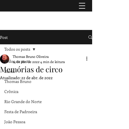
TURISMO & HISTÓRIA
Post
Todos os posts
Thomas Bruno Oliveira
Todos os posts
14 de abr. de 2022
4 min de leitura
Memórias de circo
Bahia
Atualizado:
22 de abr. de 2022
Thomas Bruno
Crônica
Rio Grande do Norte
Festa de Padroeira
João Pessoa