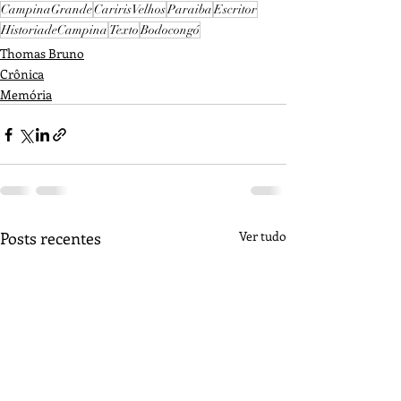
CampinaGrande
CaririsVelhos
Paraiba
Escritor
HistoriadeCampina
Texto
Bodocongó
Thomas Bruno
Crônica
Memória
Posts recentes
Ver tudo