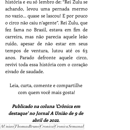
história e eu só lembro de: “Rei Zulu se 
achando, levou uma pernada mermo 
no vazio... quase se lascou! E por pouco 
o circo não caiu n’agente”. Rei Zulu, que 
fez fama no Brasil, estava em fim de 
carreira, mas não parecia aquele leão 
ruído, apesar de não estar em seus 
tempos de ventura, lutou até os 63 
anos. Parado defronte aquele circo, 
revivi toda essa história com o coração 
eivado de saudade. 
Leia, curta, comente e compartilhe 
com quem você mais gosta!
Publicado na coluna 'Crônica em 
destaque' no Jornal A União de 9 de 
abril de 2022.
AUniao
ThomasBruno
Cronica
CronicaSemanal