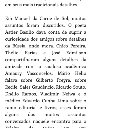
em seus mais tradicionais detalhes.
Em Manoel da Carne de Sol, muitos 
assuntos foram discutidos. O poeta 
Astier Basílio dava conta de suprir a 
curiosidade dos amigos sobre detalhes 
da Rússia, onde mora. Chico Pereira, 
Thélio Farias e José Edmilson 
compartilharam alguns detalhes da 
amizade com o saudoso acadêmico 
Amaury Vasconcelos, Mário Hélio 
falava sobre Gilberto Freyre, sobre 
Recife; Sales Gaudêncio, Ricardo Souto, 
Dhélio Ramos, Vladimir Neiwa e o 
médico Eduardo Cunha Lima sobre o 
ramo editorial e livros; esses foram 
alguns dos muitos assuntos 
conversados naquele encontro para o 
deleite de todos em um 