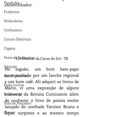
Parahyba
escrevinhador.
Frederica
Holandeses
Umbuzeiro
Centro Histórico
Cigana
Festa de Padroeira
Em Manoel da Carne de Sol - TB
SãoJoão
No saguão, um bom bate-papo 
acompanhado por um lanche regional 
Bar do Anacleto
e um bom café. Ali adquiri os livros de 
Festa Junina
Mário, vi uma exposição de alguns 
números da Revista Continente além 
Bodocongó
de conhecer o livro de poesia recém 
Vida de Pescador
lançado do confrade Tarcísio Bruno e 
O mar
fiquei surpreso e ao mesmo tempo 