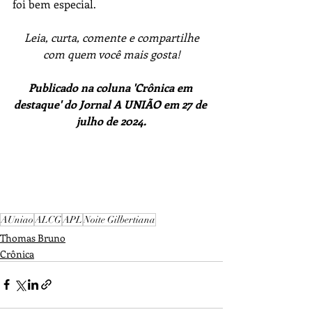
foi bem especial.
Leia, curta, comente e compartilhe 
com quem você mais gosta!
Publicado na coluna 'Crônica em 
destaque' do Jornal A UNIÃO em 27 de 
julho de 2024.
AUniao
ALCG
APL
Noite Gilbertiana
Thomas Bruno
Crônica