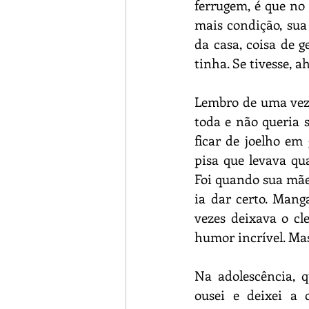
ferrugem, é que no
mais condição, sua
da casa, coisa de g
tinha. Se tivesse, ah
Lembro de uma vez 
toda e não queria s
ficar de joelho em 
pisa que levava qu
Foi quando sua mãe 
ia dar certo. Mang
vezes deixava o cl
humor incrível. Mas
Na adolescência,
ousei e deixei a 