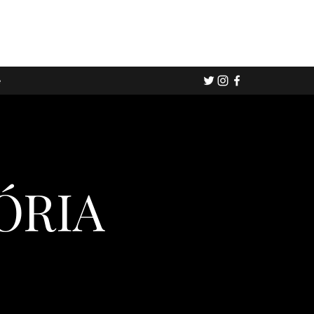
e
ÓRIA