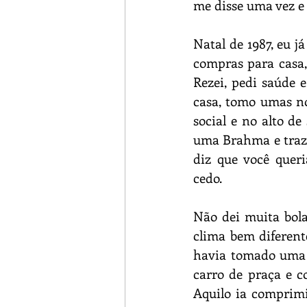
me disse uma vez e
Natal de 1987, eu j
compras para casa,
Rezei, pedi saúde 
casa, tomo umas no
social e no alto de
uma Brahma e trazi
diz que você quer
cedo.
Não dei muita bola,
clima bem diferent
havia tomado uma a
carro de praça e c
Aquilo ia comprimi