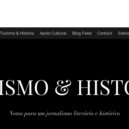
TURISMO & HISTÓRIA
Turismo & História
Apoio Cultural
Blog Feed
Contact
Sobr
ISMO & HIST
Notas para um jornalismo literário e histórico