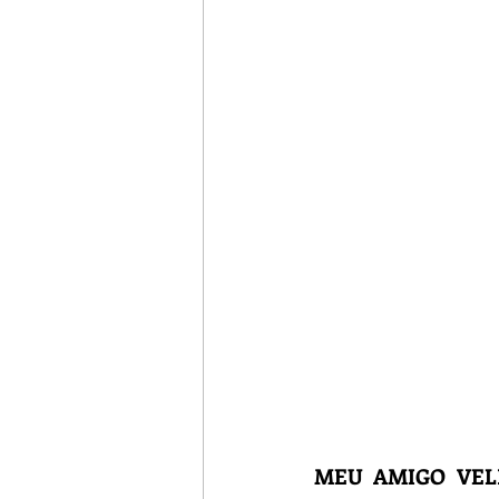
Turismo Rural
Botija
MEU AMIGO VE