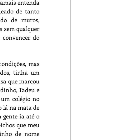
jamais entenda 
eado de tanto 
do de muros, 
s sem qualquer 
 convencer do 
ondições, mas 
dos, tinha um 
isa que marcou 
dinho, Tadeu e 
um colégio no 
 lá na mata de 
gente ia até o 
bichos que meu 
tinho de nome 