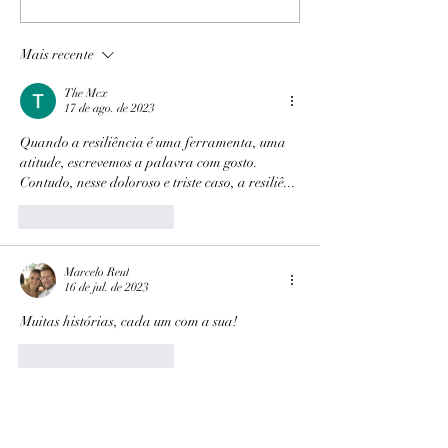
Mais recente
The Mcx
17 de ago. de 2023
Quando a resiliência é uma ferramenta, uma 
atitude, escrevemos a palavra com gosto. 
Contudo, nesse doloroso e triste caso, a resiliê...
Curtir
Responder
Marcelo Reul
16 de jul. de 2023
Muitas histórias, cada um com a sua!
Curtir
Responder