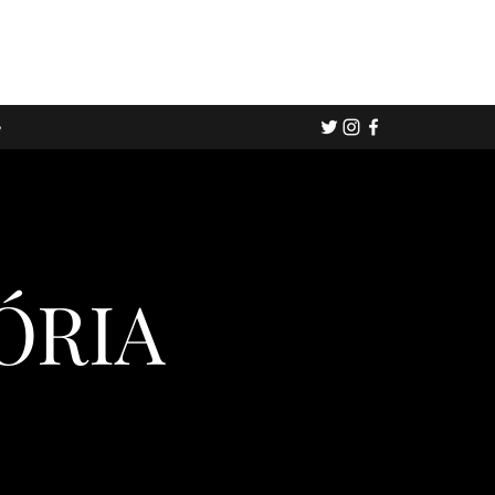
e
ÓRIA