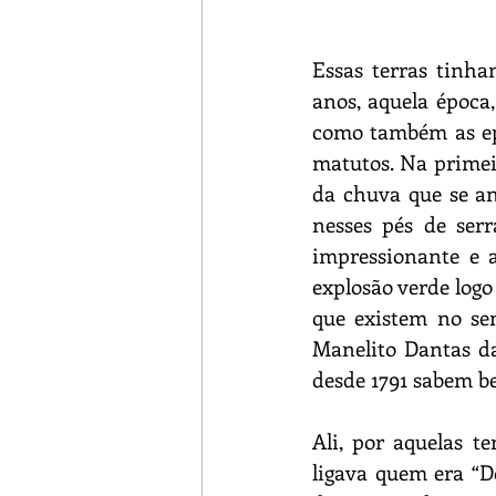
Essas terras tinha
anos, aquela época,
como também as epi
matutos. Na primei
da chuva que se an
nesses pés de ser
impressionante e 
explosão verde logo
que existem no sem
Manelito Dantas da
desde 1791 sabem b
Ali, por aquelas t
ligava quem era “D