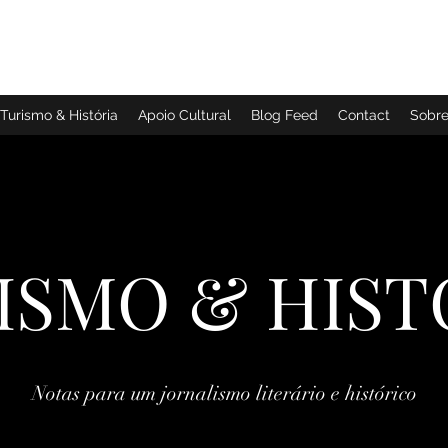
TURISMO & HISTÓRIA
Turismo & História
Apoio Cultural
Blog Feed
Contact
Sobr
ISMO & HIST
Notas para um jornalismo literário e histórico