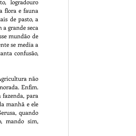
, logradouro 
 flora e fauna 
is de pasto, a 
 a grande seca 
sse mundão de 
nte se media a 
anta confusão, 
gricultura não 
orada. Enfim. 
 fazenda, para 
da manhã e ele 
erusa, quando 
, mando sim, 