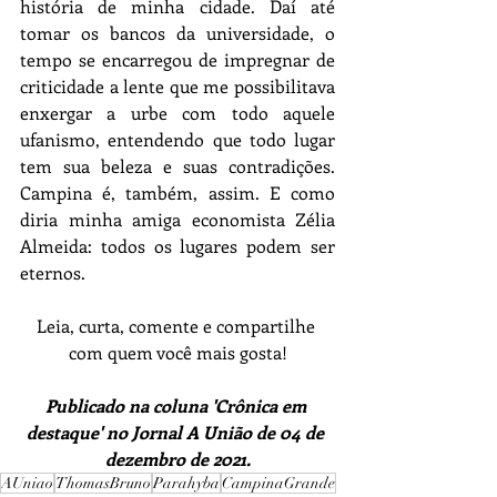
história de minha cidade. Daí até 
tomar os bancos da universidade, o 
tempo se encarregou de impregnar de 
criticidade a lente que me possibilitava 
enxergar a urbe com todo aquele 
ufanismo, entendendo que todo lugar 
tem sua beleza e suas contradições. 
Campina é, também, assim. E como 
diria minha amiga economista Zélia 
Almeida: todos os lugares podem ser 
eternos.
Leia, curta, comente e compartilhe 
com quem você mais gosta!
Publicado na coluna 'Crônica em 
destaque' no Jornal A União de 04 de 
dezembro de 2021.
AUniao
ThomasBruno
Parahyba
CampinaGrande