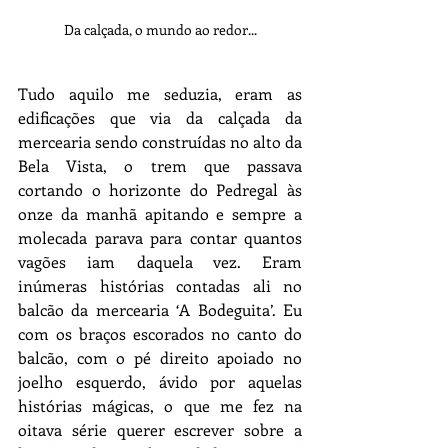
Da calçada, o mundo ao redor...
Tudo aquilo me seduzia, eram as 
edificações que via da calçada da 
mercearia sendo construídas no alto da 
Bela Vista, o trem que passava 
cortando o horizonte do Pedregal às 
onze da manhã apitando e sempre a 
molecada parava para contar quantos 
vagões iam daquela vez. Eram 
inúmeras histórias contadas ali no 
balcão da mercearia ‘A Bodeguita’. Eu 
com os braços escorados no canto do 
balcão, com o pé direito apoiado no 
joelho esquerdo, ávido por aquelas 
histórias mágicas, o que me fez na 
oitava série querer escrever sobre a 