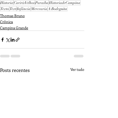
Historia
CaririsVelhos
Paraiba
HistoriadeCampina
Texto
Text
Infância
Mercearia
A Bodeguita
Thomas Bruno
Crônica
Campina Grande
Posts recentes
Ver tudo