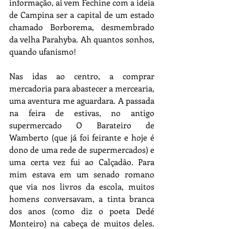
informação, aí vem Fechine com a ideia 
de Campina ser a capital de um estado 
chamado Borborema, desmembrado 
da velha Parahyba. Ah quantos sonhos, 
quando ufanismo! 
Nas idas ao centro, a comprar 
mercadoria para abastecer a mercearia, 
uma aventura me aguardara. A passada 
na feira de estivas, no antigo 
supermercado O Barateiro de 
Wamberto (que já foi feirante e hoje é 
dono de uma rede de supermercados) e 
uma certa vez fui ao Calçadão. Para 
mim estava em um senado romano 
que via nos livros da escola, muitos 
homens conversavam, a tinta branca 
dos anos (como diz o poeta Dedé 
Monteiro) na cabeça de muitos deles. 