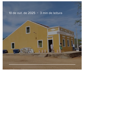
10 de out. de 2025
3 min de leitura
No Sítio Areal