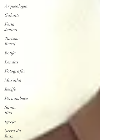
Arqueologia
Galante
Festa
Junina
Turismo
Rural
Botija
Lendas
Fotografia
Marinha
Recife
Pernambuco
Santa
Rita
Igreja
Serra da
Raiz