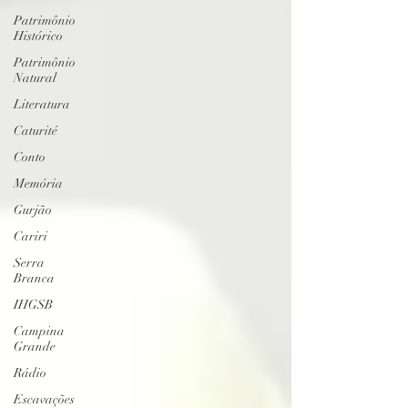
Patrimônio
Histórico
Patrimônio
Natural
Literatura
Caturité
Conto
Memória
Gurjão
Cariri
Serra
Branca
IHGSB
Campina
Grande
Rádio
Escavações