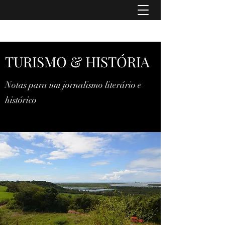
TURISMO & HISTÓRIA
TURISMO & HISTÓRIA
Notas para um jornalismo literário e
histórico