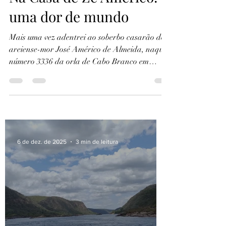
Na Casa de Zé Américo:
uma dor de mundo
Mais uma vez adentrei ao soberbo casarão do
areiense-mor José Américo de Almeida, naquele
número 3336 da orla de Cabo Branco em
nossa...
6 de dez. de 2025
3 min de leitura