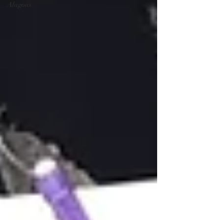
Alagoas