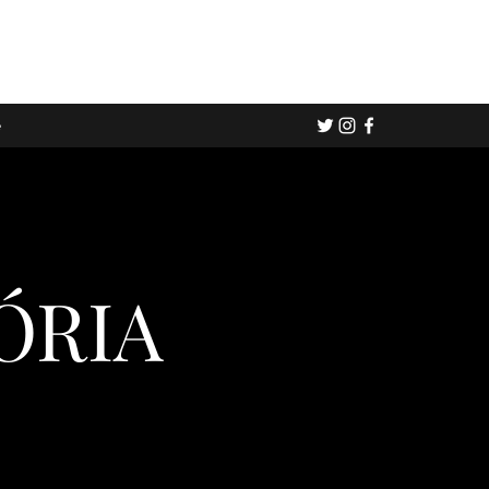
e
ÓRIA