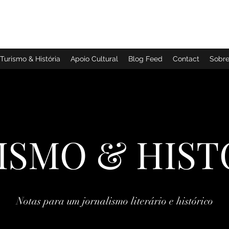
TURISMO & HISTÓRIA
Turismo & História
Apoio Cultural
Blog Feed
Contact
Sobr
ISMO & HIST
Notas para um jornalismo literário e histórico