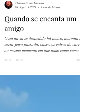
Thomas Bruno Oliveira
28 de jul. de 2021
4 min de leitura
Quando se encanta um
amigo
O sol havia se despedido há pouco, noitinha de
sexta-feira passada, baixei os vidros do carro
no mesmo momento em que tomo como rumo a...