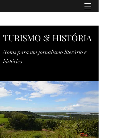
TURISMO & HISTÓRIA
TURISMO & HISTÓRIA
Notas para um jornalismo literário e
histórico