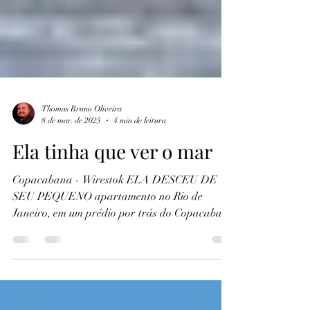
Thomas Bruno Oliveira
8 de mar. de 2025
4 min de leitura
Ela tinha que ver o mar
Copacabana - Wirestok ELA DESCEU DE
SEU PEQUENO apartamento no Rio de
Janeiro, em um prédio por trás do Copacabana
Palace, exatamente na...