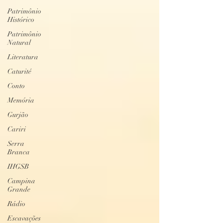
Patrimônio
Histórico
Patrimônio
Natural
Literatura
Caturité
Conto
Memória
Gurjão
Cariri
Serra
Branca
IHGSB
Campina
Grande
Rádio
Escavações