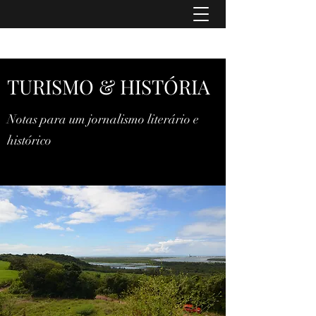
TURISMO & HISTÓRIA
TURISMO & HISTÓRIA
Notas para um jornalismo literário e
histórico