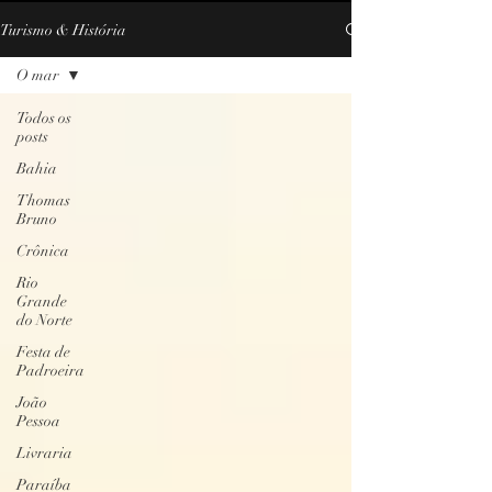
Turismo & História
O mar
Todos os
posts
Bahia
Thomas
Bruno
Crônica
Rio
Grande
do Norte
Festa de
Padroeira
João
Pessoa
Livraria
Paraíba