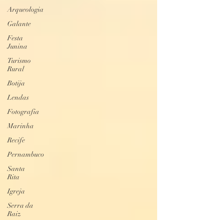
Arqueologia
Galante
Festa
Junina
Turismo
Rural
Botija
Lendas
Fotografia
Marinha
Recife
Pernambuco
Santa
Rita
Igreja
Serra da
Raiz