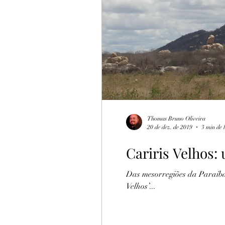
Turismo Rural
Botija
Thomas Bruno Oliveira
20 de dez. de 2019
3 min de 
Cariris Velhos:
Das mesorregiões da Paraíba,
Velhos’...