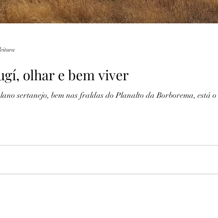
leitura
ugí, olhar e bem viver
iplano sertanejo, bem nas fraldas do Planalto da Borborema, está o