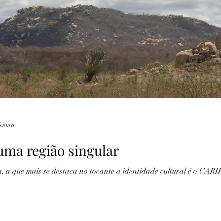
Lendas
Fotografia
Marinha
Recife
leitura
 uma região singular
 a que mais se destaca no tocante a identidade cultural é o CARI