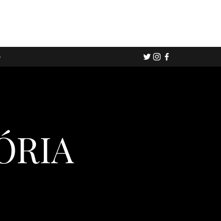
e
ÓRIA