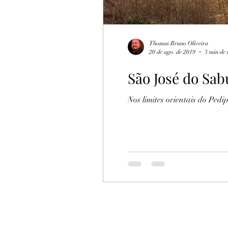
Thomas Bruno Oliveira
20 de ago. de 2019
3 min de 
São José do Sab
Nos limites orientais do Ped