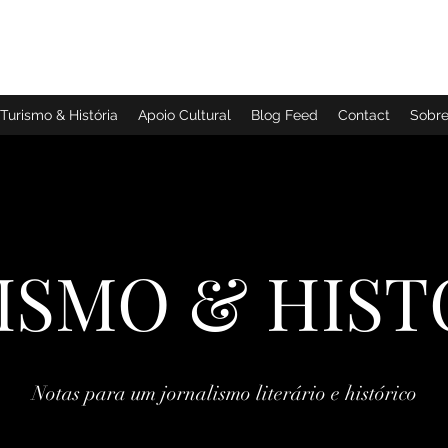
TURISMO & HISTÓRIA
Turismo & História
Apoio Cultural
Blog Feed
Contact
Sobr
ISMO & HIST
Notas para um jornalismo literário e histórico