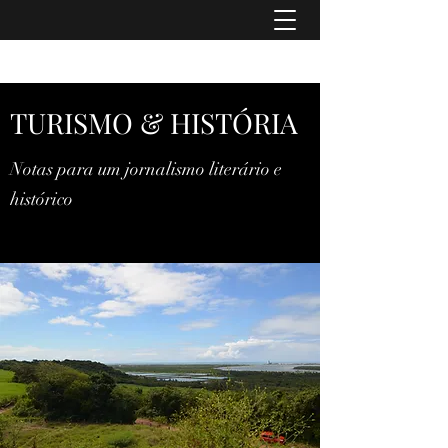
TURISMO & HISTÓRIA
TURISMO & HISTÓRIA
Notas para um jornalismo literário e
histórico