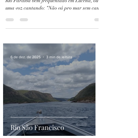
Caminhando na prainha, trecho do estuário do
Rio Paraíba bem frequentado em Lucena, ouvi
uma voz cantando: “Não vá pro mar sem canoa/
Pra...
6 de dez. de 2025
3 min de leitura