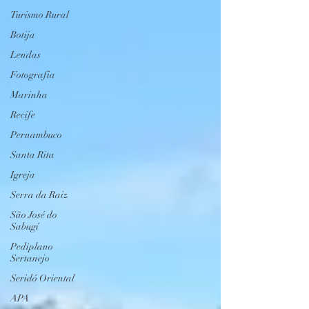
Turismo Rural
Botija
Lendas
Fotografia
Marinha
Recife
Pernambuco
Santa Rita
Igreja
Serra da Raiz
São José do
Sabugí
Pediplano
Sertanejo
Seridó Oriental
APA