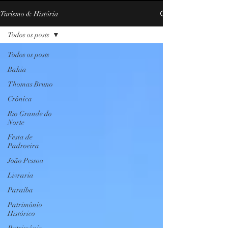
Turismo & História
Todos os posts
Todos os posts
Bahia
Thomas Bruno
Crônica
Rio Grande do
Norte
Festa de
Padroeira
João Pessoa
Livraria
Paraíba
Patrimônio
Histórico