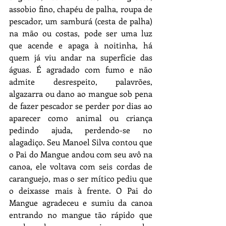
assobio fino, chapéu de palha, roupa de 
pescador, um samburá (cesta de palha) 
na mão ou costas, pode ser uma luz 
que acende e apaga à noitinha, há 
quem já viu andar na superfície das 
águas. É agradado com fumo e não 
admite desrespeito, palavrões, 
algazarra ou dano ao mangue sob pena 
de fazer pescador se perder por dias ao 
aparecer como animal ou criança 
pedindo ajuda, perdendo-se no 
alagadiço. Seu Manoel Silva contou que 
o Pai do Mangue andou com seu avô na 
canoa, ele voltava com seis cordas de 
caranguejo, mas o ser mítico pediu que 
o deixasse mais à frente. O Pai do 
Mangue agradeceu e sumiu da canoa 
entrando no mangue tão rápido que 