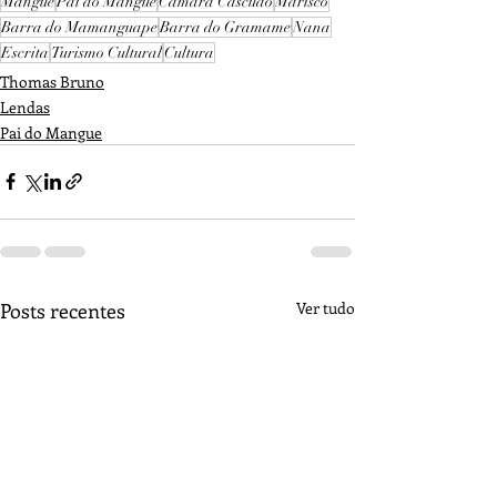
Mangue
Pai do Mangue
Câmara Cascudo
Marisco
Barra do Mamanguape
Barra do Gramame
Nana
Escrita
Turismo Cultural
Cultura
Thomas Bruno
Lendas
Pai do Mangue
Posts recentes
Ver tudo