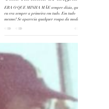
Thomas Bruno Oliveira
4 de ago. de 2023
3 min de leitura
Uma cartinha de alegria
ERA O QUE MINHA MÃE sempre dizia, que
eu era sempre a primeira em tudo. Em tudo
mesmo! Se aparecia qualquer roupa da moda,
mesmo cara, eu...