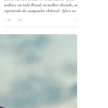
Thomas Bruno Oliveira
3 de ago. de 2022
4 min de leitura
Espetáculo eleitoral
DE DOIS EM DOIS ANOS, temos a “festa” da
política em todo Brasil, ou melhor dizendo, um
espetáculo da campanha eleitoral. Afora os...