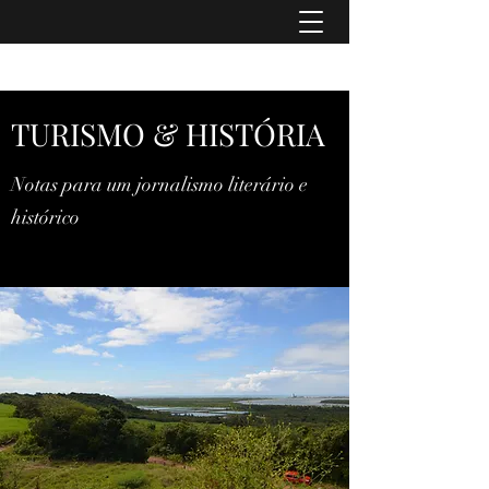
TURISMO & HISTÓRIA
TURISMO & HISTÓRIA
Notas para um jornalismo literário e
histórico