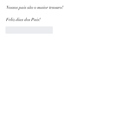
Nossos pais são o maior tesouro!
Feliz dias dos Pais!
Curtir
Responder