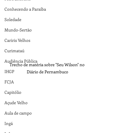
Conhecendo a Paraíba
Soledade
Mundo-Sertão
Cariris Velhos
Curimataú
Audiência Pública
Trecho de matéria sobre "Seu Wilson" no 
IHGP
Diário de Pernambuco
FCJA
Capitólio
Açude Velho
Aula de campo
Ingá