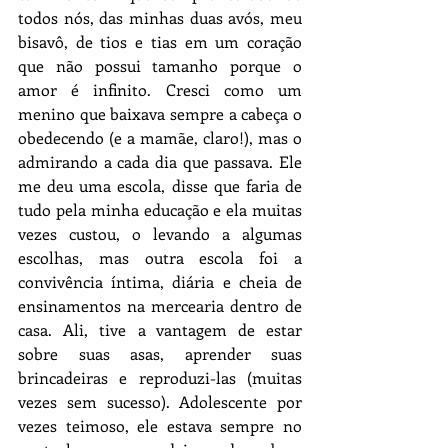
todos nós, das minhas duas avós, meu 
bisavô, de tios e tias em um coração 
que não possui tamanho porque o 
amor é infinito. Cresci como um 
menino que baixava sempre a cabeça o 
obedecendo (e a mamãe, claro!), mas o 
admirando a cada dia que passava. Ele 
me deu uma escola, disse que faria de 
tudo pela minha educação e ela muitas 
vezes custou, o levando a algumas 
escolhas, mas outra escola foi a 
convivência íntima, diária e cheia de 
ensinamentos na mercearia dentro de 
casa. Ali, tive a vantagem de estar 
sobre suas asas, aprender suas 
brincadeiras e reproduzi-las (muitas 
vezes sem sucesso). Adolescente por 
vezes teimoso, ele estava sempre no 