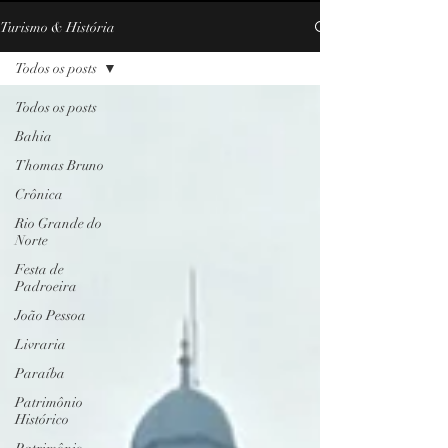
Turismo & História
Todos os posts
Todos os posts
Bahia
Thomas Bruno
Crônica
Rio Grande do
Norte
Festa de
Padroeira
João Pessoa
Livraria
Paraíba
Patrimônio
Histórico