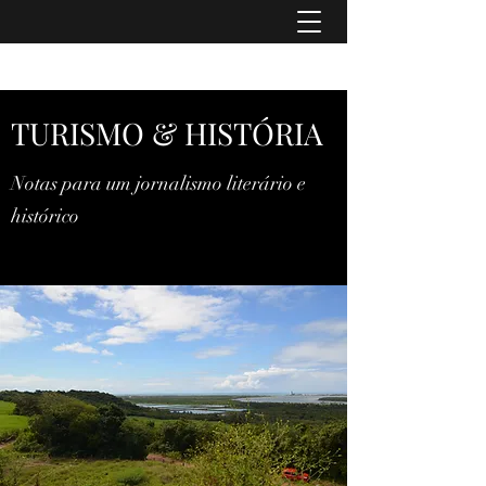
TURISMO & HISTÓRIA
TURISMO & HISTÓRIA
Notas para um jornalismo literário e
histórico