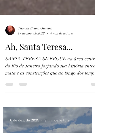
Thomas Bruno Oliveira
17 de nov. de 2022
4 min de leitura
Ah, Santa Teresa...
SANTA TERESA SE ERGUE na área central
do Rio de Janeiro forjando sua história entre a
mata e as construções que ao longo dos tempos
foram...