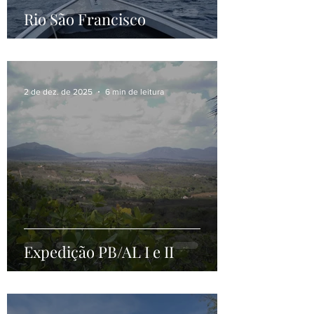
Rio São Francisco
2 de dez. de 2025
6 min de leitura
Expedição PB/AL I e II