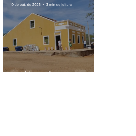
10 de out. de 2025
3 min de leitura
No Sítio Areal