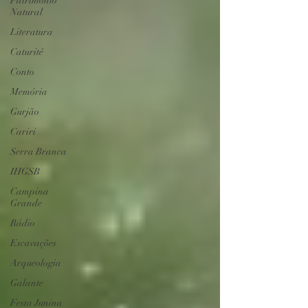
Patrimônio
Natural
Literatura
Caturité
Conto
Memória
Gurjão
Cariri
Serra Branca
IHGSB
Campina
Grande
Rádio
Escavações
Arqueologia
Galante
Festa Junina