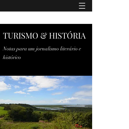
TURISMO & HISTÓRIA
TURISMO & HISTÓRIA
Notas para um jornalismo literário e
histórico