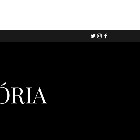
e
ÓRIA