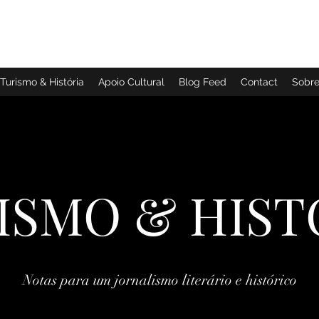
TURISMO & HISTÓRIA
Turismo & História
Apoio Cultural
Blog Feed
Contact
Sobr
ISMO & HIST
Notas para um jornalismo literário e histórico