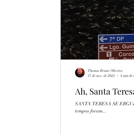
Turismo Rural
Botija
Thomas Bruno Oliveira
17 de nov. de 2022
4 min de 
Ah, Santa Teresa
SANTA TERESA SE ERGUE na ár
tempos foram...