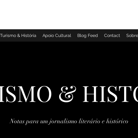
TURISMO & HISTÓRIA
Turismo & História
Apoio Cultural
Blog Feed
Contact
Sobr
ISMO & HIST
Notas para um jornalismo literário e histórico