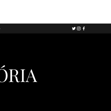
e
ÓRIA