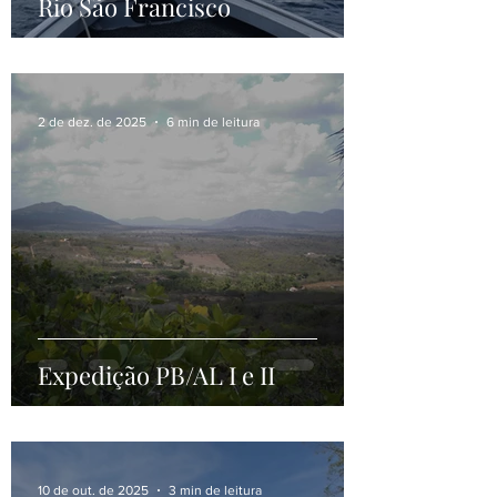
Rio São Francisco
2 de dez. de 2025
6 min de leitura
Expedição PB/AL I e II