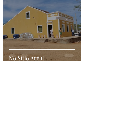
10 de out. de 2025
3 min de leitura
No Sítio Areal