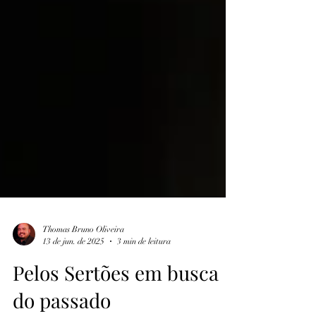
Thomas Bruno Oliveira
13 de jun. de 2025
3 min de leitura
Pelos Sertões em busca