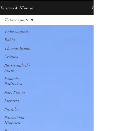
Turismo & História
Todos os posts
Todos os posts
Bahia
Thomas Bruno
Crônica
Rio Grande do
Norte
Festa de
Padroeira
João Pessoa
Livraria
Paraíba
Patrimônio
Histórico