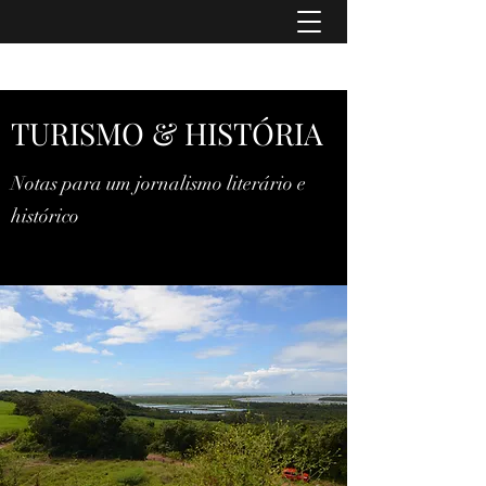
TURISMO & HISTÓRIA
TURISMO & HISTÓRIA
Notas para um jornalismo literário e
histórico