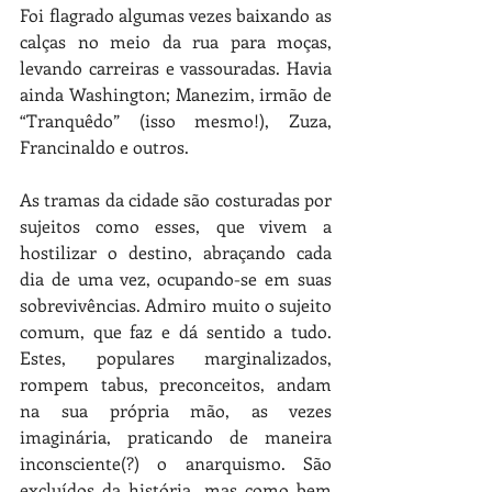
Foi flagrado algumas vezes baixando as 
calças no meio da rua para moças, 
levando carreiras e vassouradas. Havia 
ainda Washington; Manezim, irmão de 
“Tranquêdo” (isso mesmo!), Zuza, 
Francinaldo e outros.
As tramas da cidade são costuradas por 
sujeitos como esses, que vivem a 
hostilizar o destino, abraçando cada 
dia de uma vez, ocupando-se em suas 
sobrevivências. Admiro muito o sujeito 
comum, que faz e dá sentido a tudo. 
Estes, populares marginalizados, 
rompem tabus, preconceitos, andam 
na sua própria mão, as vezes 
imaginária, praticando de maneira 
inconsciente(?) o anarquismo. São 
excluídos da história, mas como bem 