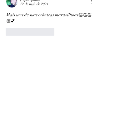
12 de mai. de 2021
Mais ums de suas crônicas maravilhoas👏👏👏
👏💕
Curtir
Responder