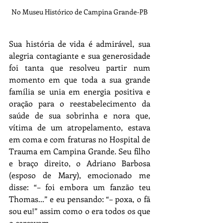
No Museu Histórico de Campina Grande-PB
Sua história de vida é admirável, sua 
alegria contagiante e sua generosidade 
foi tanta que resolveu partir num 
momento em que toda a sua grande 
família se unia em energia positiva e 
oração para o reestabelecimento da 
saúde de sua sobrinha e nora que, 
vítima de um atropelamento, estava 
em coma e com fraturas no Hospital de 
Trauma em Campina Grande. Seu filho 
e braço direito, o Adriano Barbosa 
(esposo de Mary), emocionado me 
disse: “– foi embora um fanzão teu 
Thomas...” e eu pensando: “– poxa, o fã 
sou eu!” assim como o era todos os que 
o cercavam. 