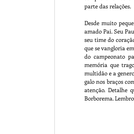
parte das relações. 
Desde muito peque
amado Pai. Seu Paul
seu time do coraçã
que se vangloria em 
do campeonato par
memória que trago 
multidão e a genero
galo nos braços co
atenção. Detalhe 
Borborema. Lembro 