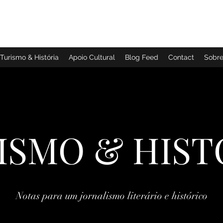
TURISMO & HISTÓRIA
Turismo & História
Apoio Cultural
Blog Feed
Contact
Sobr
ISMO & HIST
Notas para um jornalismo literário e histórico