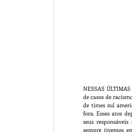
Turismo Rural
Botija
NESSAS ÚLTIMAS SE
de casos de racismo
de times sul ameri
fora. Esses atos d
seus responsáveis 
sempre tivemos en