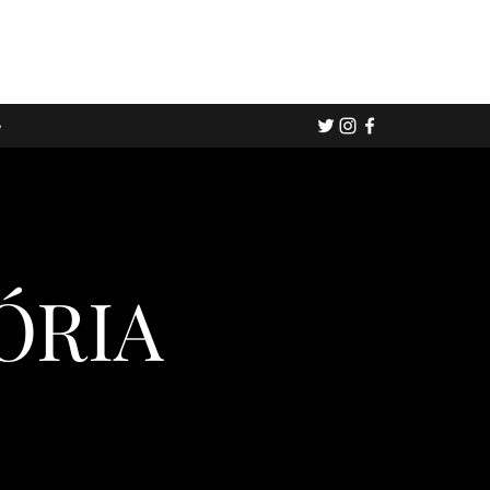
e
ÓRIA