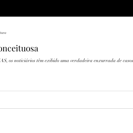
itura
onceituosa
 noticiários têm exibido uma verdadeira enxurrada de casos d