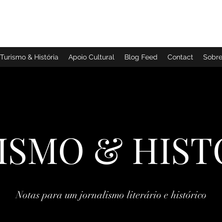
TURISMO & HISTÓRIA
Turismo & História
Apoio Cultural
Blog Feed
Contact
Sobr
ISMO & HIST
Notas para um jornalismo literário e histórico