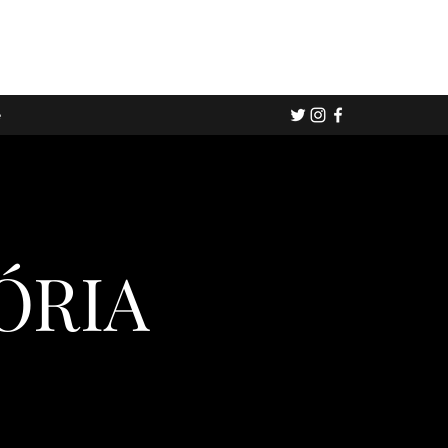
e
ÓRIA