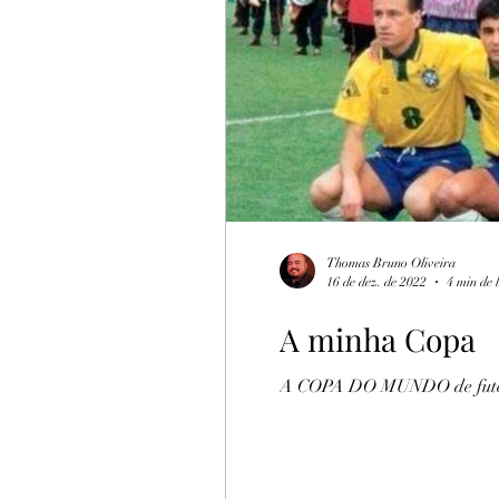
Turismo Rural
Botija
Thomas Bruno Oliveira
16 de dez. de 2022
4 min de 
A minha Copa
A COPA DO MUNDO de futebol é