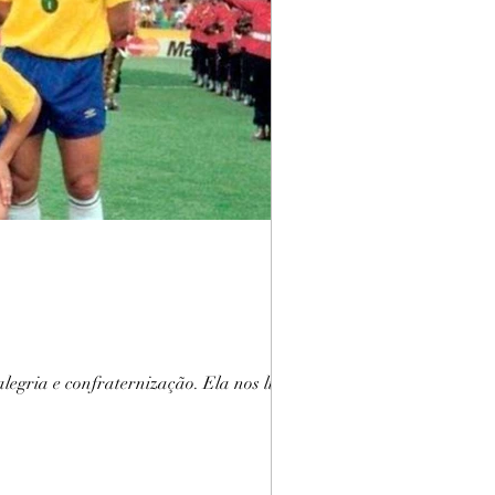
gria e confraternização. Ela nos liga...