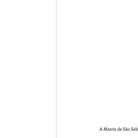
Turismo Rural
Botija
A Matriz de São Seb