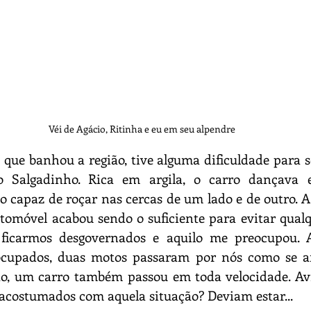
Véi de Agácio, Ritinha e eu em seu alpendre
que banhou a região, tive alguma dificuldade para se
 Salgadinho. Rica em argila, o carro dançava e
 capaz de roçar nas cercas de um lado e de outro. A
tomóvel acabou sendo o suficiente para evitar qualqu
ficarmos desgovernados e aquilo me preocupou. A
ocupados, duas motos passaram por nós como se a
o, um carro também passou em toda velocidade. Avise
acostumados com aquela situação? Deviam estar...