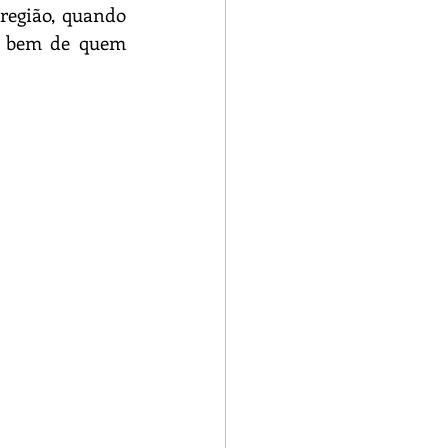
região, quando 
o bem de quem 