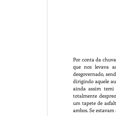
Por conta da chuva 
que nos levava ao
desgovernado, sendo
dirigindo aquele au
ainda assim temi 
totalmente despre
um tapete de asfalt
ambos. Se estavam 