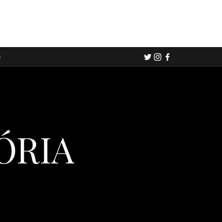
e
ÓRIA