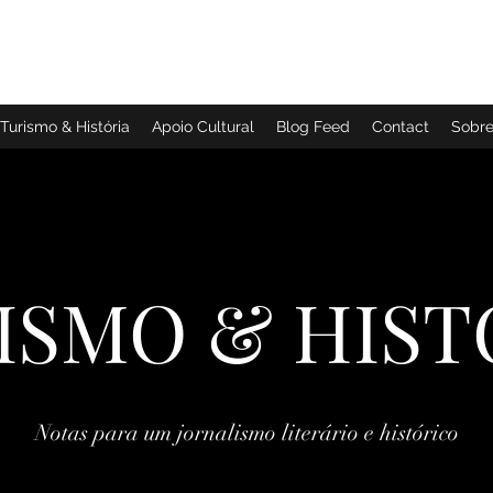
TURISMO & HISTÓRIA
Turismo & História
Apoio Cultural
Blog Feed
Contact
Sobr
ISMO & HIST
Notas para um jornalismo literário e histórico