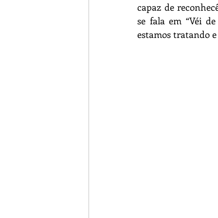
capaz de reconhecê
se fala em “Véi d
estamos tratando e 