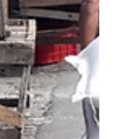
FCJA
Capitólio
Açude Velho
Aula de campo
Ingá
Ipê
Estação
Ferroviária
Livros
APL
Cultura
Paraibana
Serra Branca
Pai do Mangue
Mangue
Mitos e Lendas