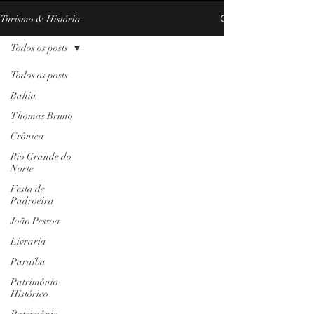
Turismo & História
Todos os posts
Todos os posts
Bahia
Thomas Bruno
Crônica
Rio Grande do
Norte
Festa de
Padroeira
João Pessoa
Livraria
Paraíba
Patrimônio
Histórico