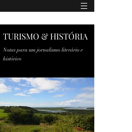
TURISMO & HISTÓRIA
TURISMO & HISTÓRIA
Notas para um jornalismo literário e
histórico