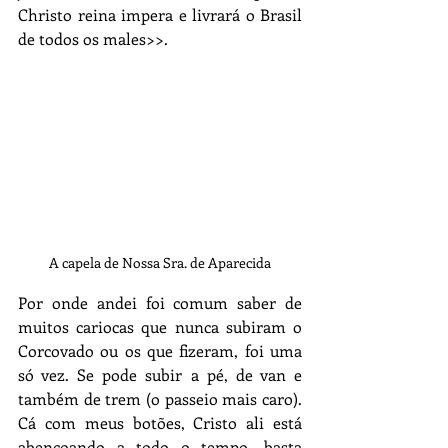
Christo reina impera e livrará o Brasil 
de todos os males>>.
A capela de Nossa Sra. de Aparecida
Por onde andei foi comum saber de 
muitos cariocas que nunca subiram o 
Corcovado ou os que fizeram, foi uma 
só vez. Se pode subir a pé, de van e 
também de trem (o passeio mais caro). 
Cá com meus botões, Cristo ali está 
abençoando a todo o tempo, basta 