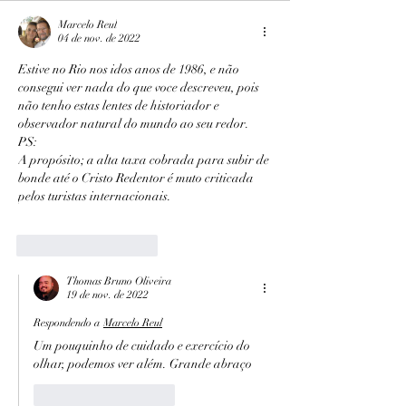
Marcelo Reul
04 de nov. de 2022
Estive no Rio nos idos anos de 1986, e não 
consegui ver nada do que voce descreveu, pois 
não tenho estas lentes de historiador e 
observador natural do mundo ao seu redor.
PS: 
A propósito; a alta taxa cobrada para subir de 
bonde até o Cristo Redentor é muto criticada 
pelos turistas internacionais.
Curtir
Responder
Thomas Bruno Oliveira
19 de nov. de 2022
Respondendo a
Marcelo Reul
Um pouquinho de cuidado e exercício do 
olhar, podemos ver além. Grande abraço
Curtir
Responder