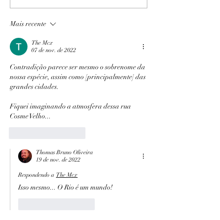
Mais recente
The Mcx
07 de nov. de 2022
Contradição parece ser mesmo o sobrenome da 
nossa espécie, assim como [principalmente] das 
grandes cidades.
Fiquei imaginando a atmosfera dessa rua 
Cosme Velho...
Curtir
Responder
Thomas Bruno Oliveira
19 de nov. de 2022
Respondendo a
The Mcx
Isso mesmo... O Rio é um mundo!
Curtir
Responder