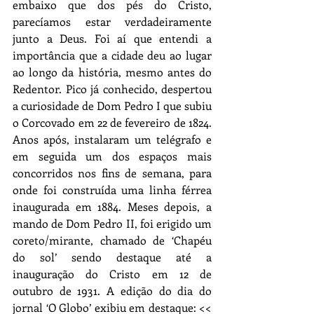
embaixo que dos pés do Cristo, 
parecíamos estar verdadeiramente 
junto a Deus. Foi aí que entendi a 
importância que a cidade deu ao lugar 
ao longo da história, mesmo antes do 
Redentor. Pico já conhecido, despertou 
a curiosidade de Dom Pedro I que subiu 
o Corcovado em 22 de fevereiro de 1824. 
Anos após, instalaram um telégrafo e 
em seguida um dos espaços mais 
concorridos nos fins de semana, para 
onde foi construída uma linha férrea 
inaugurada em 1884. Meses depois, a 
mando de Dom Pedro II, foi erigido um 
coreto/mirante, chamado de ‘Chapéu 
do sol’ sendo destaque até a 
inauguração do Cristo em 12 de 
outubro de 1931. A edição do dia do 
jornal ‘O Globo’ exibiu em destaque: << 