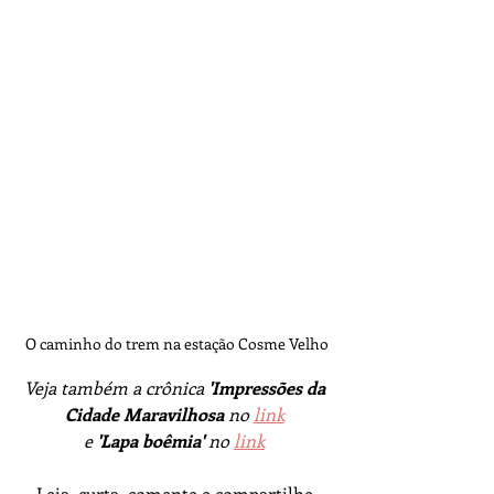
O caminho do trem na estação Cosme Velho
Veja também a crônica 
'Impressões da 
Cidade Maravilhosa 
no 
link
e 
'Lapa boêmia' 
no
link
Leia, curta, comente e compartilhe 