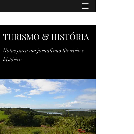
TURISMO & HISTÓRIA
TURISMO & HISTÓRIA
Notas para um jornalismo literário e
histórico