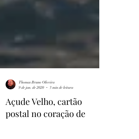
Thomas Bruno Oliveira
9 de jan. de 2020
3 min de leitura
Açude Velho, cartão