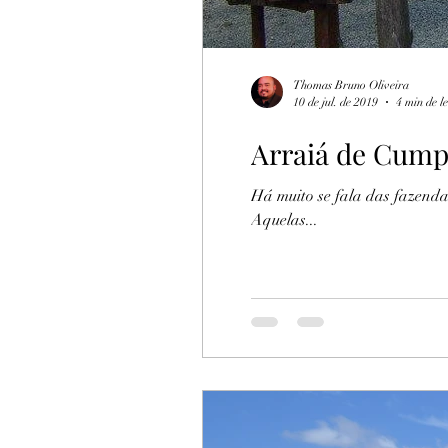
Thomas Bruno Oliveira
10 de jul. de 2019
4 min de l
Arraiá de Cum
Há muito se fala das fazenda
Aquelas...