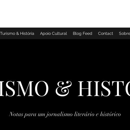
TURISMO & HISTÓRIA
Turismo & História
Apoio Cultural
Blog Feed
Contact
Sobr
ISMO & HIST
Notas para um jornalismo literário e histórico