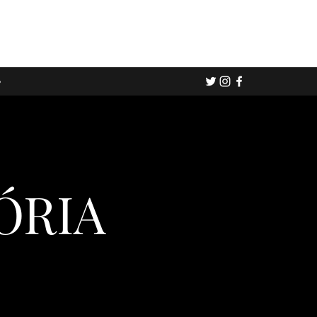
e
ÓRIA