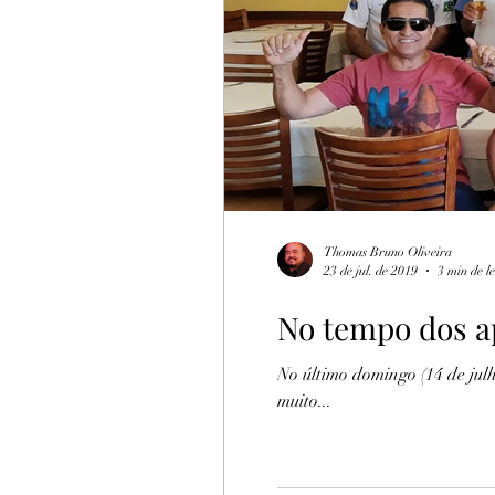
Turismo Rural
Botija
Thomas Bruno Oliveira
23 de jul. de 2019
3 min de l
No tempo dos a
No último domingo (14 de jul
muito...