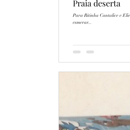
Praia deserta
Para Ritinha Cantalice e Eli
esmerar...