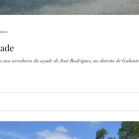
eitura
pade
s nos arredores do açude de José Rodrigues, no distrito de Gala